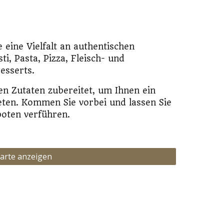
 eine Vielfalt an authentischen
ti, Pasta, Pizza, Fleisch- und
Desserts.
en Zutaten zubereitet, um Ihnen ein
ten. Kommen Sie vorbei und lassen Sie
boten verführen.
arte anzeigen