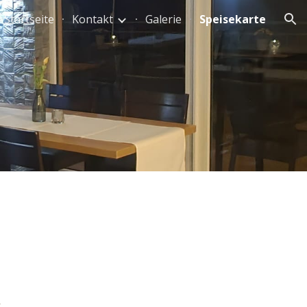
Startseite
Kontakt
Galerie
Speisekarte
ion