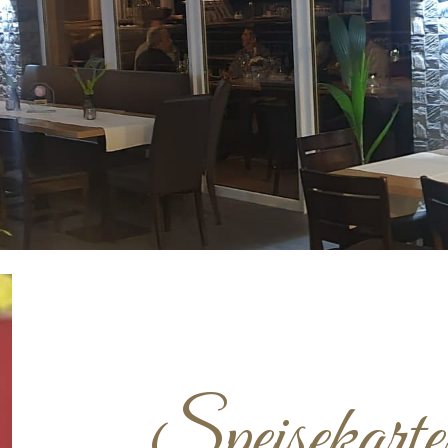
ip to main content
Skip to navigat
Speisekarte